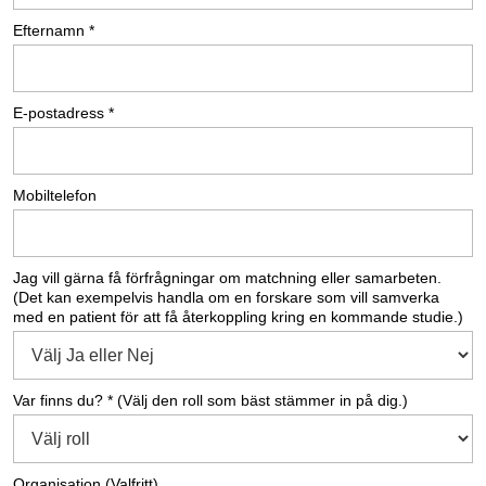
Efternamn *
E-postadress *
Mobiltelefon
Jag vill gärna få förfrågningar om matchning eller samarbeten.
(Det kan exempelvis handla om en forskare som vill samverka
med en patient för att få återkoppling kring en kommande studie.)
Var finns du? * (Välj den roll som bäst stämmer in på dig.)
Organisation (Valfritt)